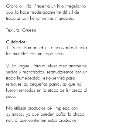
Grano ó Hilo: Presenta un hilo irregular lo
cual la hace moderadamente difícil de
trabajar con herramientas manuales.
Textura: Gruesa
Cuidados:
1. Seco: Para muebles empolvados limpia
los muebles con un trapo seco.
2. Enjuague: Para muebles medianamente
sucios y manchados, reanudaremos con un
trapo humedecido, esto servirá para
remover las pequeñas partículas que no
fueron retiradas en la etapa de limpieza al
seco.
No utilizar productos de limpieza con
químicos, ya que pueden dañar la chapa
natural que contienen estos productos.