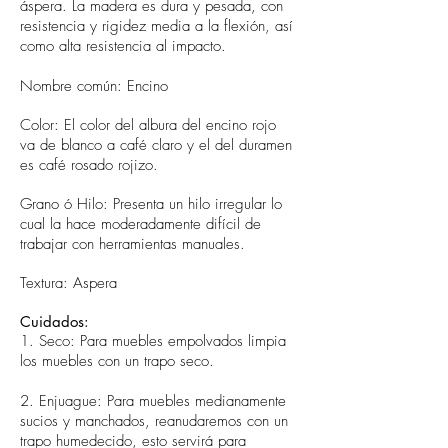
áspera. La madera es dura y pesada, con
resistencia y rigidez media a la flexión, así
como alta resistencia al impacto.
Nombre común: Encino
Color: El color del albura del encino rojo
va de blanco a café claro y el del duramen
es café rosado rojizo.
Grano ó Hilo: Presenta un hilo irregular lo
cual la hace moderadamente difícil de
trabajar con herramientas manuales.
Textura: Aspera
Cuidados:
1. Seco: Para muebles empolvados limpia
los muebles con un trapo seco.
2. Enjuague: Para muebles medianamente
sucios y manchados, reanudaremos con un
trapo humedecido, esto servirá para