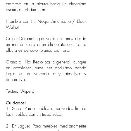
cremoso en la albura hasta un chocolate
oscuro en el duramen.
Nombre común: Nogal Americano / Black
Walnut
Color: Duramen que varia en tonos desde
un marrón claro a un chocolate oscuro. La
albura es de color blanco cremoso.
Grano ó Hilo: Recto por lo general, aunque
en ocasiones pude ser ondulado dando
lugar a un veteado muy atractivo y
decorativo.
Textura: Aspera
Cuidados:
1. Seco: Para muebles empolvados limpia
los muebles con un trapo seco.
2. Enjuague: Para muebles medianamente