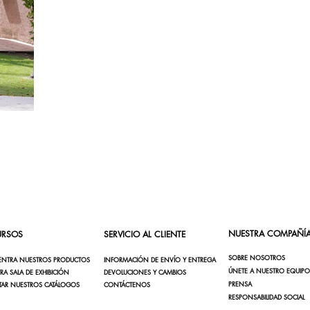
NUESTRA COMPAÑÍ
URSOS
SERVICIO AL CLIENTE
SOBRE NOSOTROS
ENTRA NUESTROS PRODUCTOS
INFORMACIÓN DE ENVÍO Y ENTREGA
ÚNETE A NUESTRO EQUIPO
RA SALA DE EXHIBICIÓN
DEVOLUCIONES Y CAMBIOS
PRENSA
ITAR NUESTROS CATÁLOGOS
CONTÁCTENOS
RESPONSABILIDAD SOCIAL