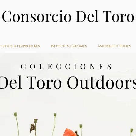
Consorcio Del Toro
CLIENTES & DISTRIBUIDORES
PROYECTOS ESPECIALES
MATERIALES Y TEXTILES
COLECCIONES
Del Toro Outdoor