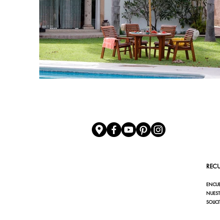
REC
ENCU
NUEST
SOLIC